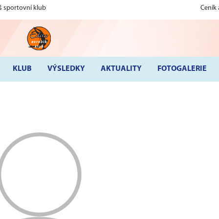
š sportovní klub
Ceník
KLUB
VÝSLEDKY
AKTUALITY
FOTOGALERIE