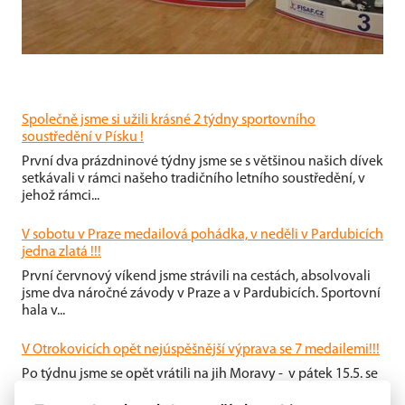
Společně jsme si užili krásné 2 týdny sportovního
soustředění v Písku !
První dva prázdninové týdny jsme se s většinou našich dívek
setkávali v rámci našeho tradičního letního soustředění, v
jehož rámci...
V sobotu v Praze medailová pohádka, v neděli v Pardubicích
jedna zlatá !!!
První červnový víkend jsme strávili na cestách, absolvovali
jsme dva náročné závody v Praze a v Pardubicích. Sportovní
hala v...
V Otrokovicích opět nejúspěšnější výprava se 7 medailemi!!!
Po týdnu jsme se opět vrátili na jih Moravy - v pátek 15.5. se
ve sportovní hale města Otrokovice konaly ligové závody v