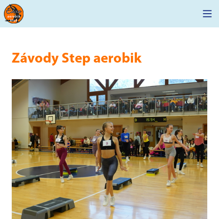
Závody Step aerobik