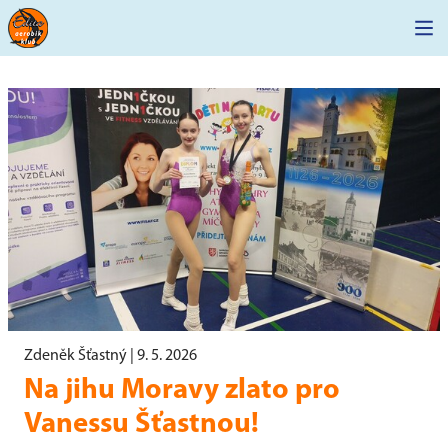
Zdeněk Šťastný |
9. 5. 2026
Na jihu Moravy zlato pro
Vanessu Šťastnou!